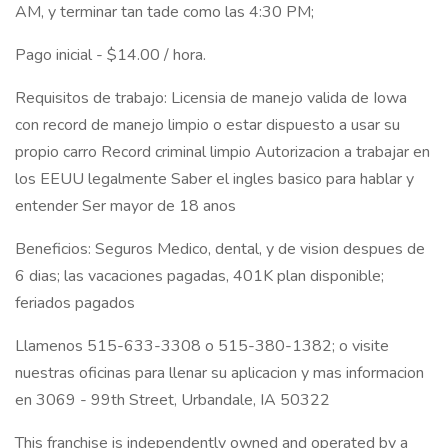
AM, y terminar tan tade como las 4:30 PM;
Pago inicial - $14.00 / hora.
Requisitos de trabajo: Licensia de manejo valida de Iowa
con record de manejo limpio o estar dispuesto a usar su
propio carro Record criminal limpio Autorizacion a trabajar en
los EEUU legalmente Saber el ingles basico para hablar y
entender Ser mayor de 18 anos
Beneficios: Seguros Medico, dental, y de vision despues de
6 dias; las vacaciones pagadas, 401K plan disponible;
feriados pagados
Llamenos 515-633-3308 o 515-380-1382; o visite
nuestras oficinas para llenar su aplicacion y mas informacion
en 3069 - 99th Street, Urbandale, IA 50322
This franchise is independently owned and operated by a